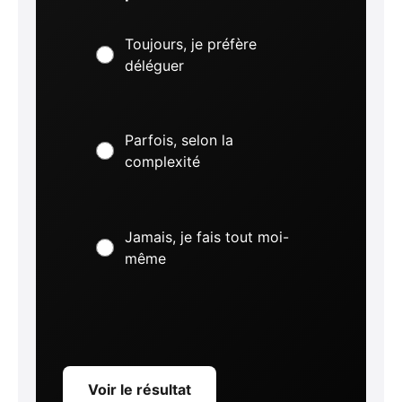
Toujours, je préfère
déléguer
Parfois, selon la
complexité
Jamais, je fais tout moi-
même
Voir le résultat