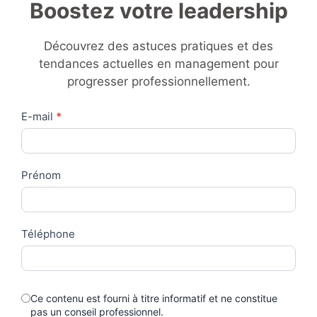
Boostez votre leadership
Découvrez des astuces pratiques et des
tendances actuelles en management pour
progresser professionnellement.
Contact
E-mail
*
Us
Prénom
Téléphone
Ce contenu est fourni à titre informatif et ne constitue
pas un conseil professionnel.