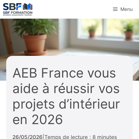
Aller
Menu
au
contenu
AEB France vous
aide à réussir vos
projets d’intérieur
en 2026
26/05/2026
|
Temps de lecture : 8 minutes