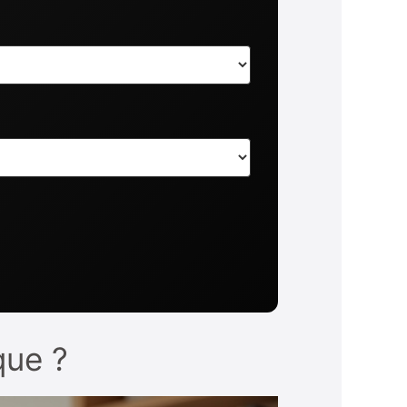
que ?