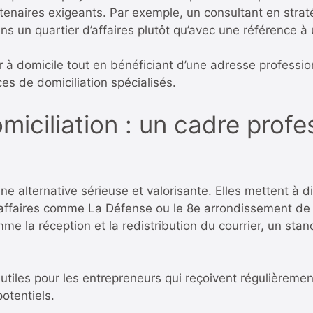
tenaires exigeants. Par exemple, un consultant en strat
ns un quartier d’affaires plutôt qu’avec une référence à
er à domicile tout en bénéficiant d’une adresse professio
es de domiciliation spécialisés.
miciliation : un cadre profe
une alternative sérieuse et valorisante. Elles mettent à 
affaires comme La Défense ou le 8e arrondissement de P
me la réception et la redistribution du courrier, un sta
 utiles pour les entrepreneurs qui reçoivent régulièreme
otentiels.