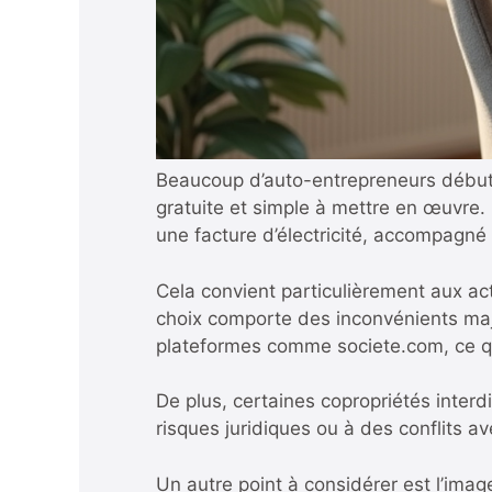
Beaucoup d’auto-entrepreneurs débuten
gratuite et simple à mettre en œuvre. 
une facture d’électricité, accompagné 
Cela convient particulièrement aux act
choix comporte des inconvénients maj
plateformes comme societe.com, ce qui 
De plus, certaines copropriétés interd
risques juridiques ou à des conflits av
Un autre point à considérer est l’ima