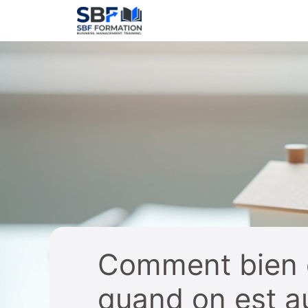
Aller
au
contenu
Comment bien c
quand on est a