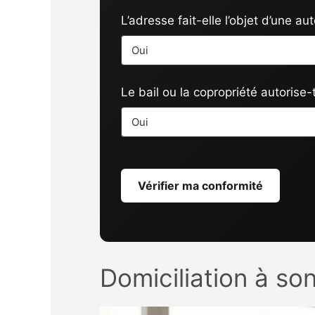
L’adresse fait-elle l’objet d’une aut
Le bail ou la copropriété autorise-t
Vérifier ma conformité
Domiciliation à son