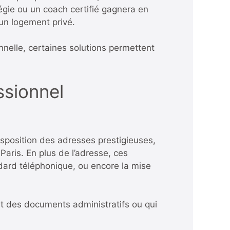
égie ou un coach certifié gagnera en
 un logement privé.
nnelle, certaines solutions permettent
ssionnel
disposition des adresses prestigieuses,
aris. En plus de l’adresse, ces
ndard téléphonique, ou encore la mise
nt des documents administratifs ou qui