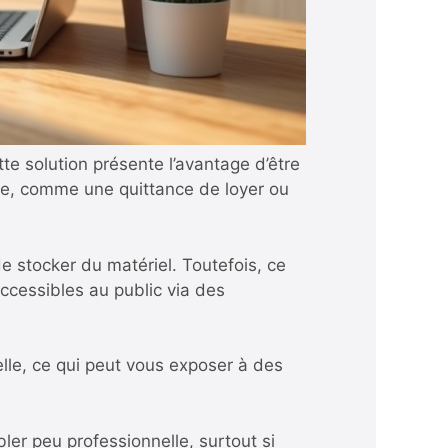
te solution présente l’avantage d’être
cile, comme une quittance de loyer ou
de stocker du matériel. Toutefois, ce
ccessibles au public via des
elle, ce qui peut vous exposer à des
er peu professionnelle, surtout si