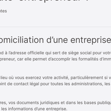
utes
miciliation d’une entreprise
 à l’adresse officielle qui sert de siège social pour votr
epreneur, car elle permet d’accomplir les formalités d’i
lieu où vous exercez votre activité, particulièrement si 
oint de contact légal pour toutes les administrations, le
ures, vos documents juridiques et dans les bases publ
les informations d’une entreprise.