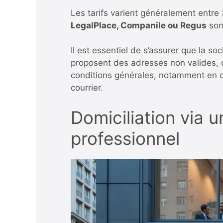
Les tarifs varient généralement entre
LegalPlace, Companile ou Regus
son
Il est essentiel de s’assurer que la so
proposent des adresses non valides, ce
conditions générales, notamment en ce 
courrier.
Domiciliation via
professionnel