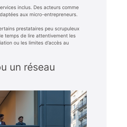
services inclus. Des acteurs comme
adaptées aux micro-entrepreneurs.
certains prestataires peu scrupuleux
le temps de lire attentivement les
ation ou les limites d’accès au
ou un réseau