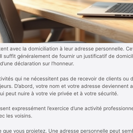
t avec la domiciliation à leur adresse personnelle. Cet
Il suffit généralement de fournir un justificatif de domi
d’une déclaration sur l’honneur.
ivités qui ne nécessitent pas de recevoir de clients ou 
eurs. D’abord, votre nom et votre adresse deviennent a
peut nuire à votre vie privée et à votre sécurité.
isent expressément l’exercice d’une activité professionn
ec les voisins.
ge que vous projetez. Une adresse personnelle peut sembl