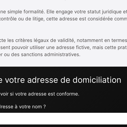
ne simple formalité. Elle engage votre statut juridique et
 contrôle ou de litige, cette adresse est considérée com
pecte les critères légaux de validité, notamment en termes
nt pouvoir utiliser une adresse fictive, mais cette pra
er ou des sanctions administratives.
de votre adresse de domiciliation
oir si votre adresse est conforme.
adresse à votre nom ?