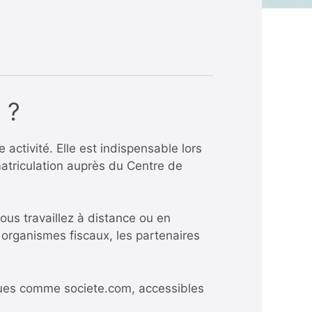
 ?
e activité. Elle est indispensable lors
mmatriculation auprès du Centre de
vous travaillez à distance ou en
s organismes fiscaux, les partenaires
iques comme
societe.com
, accessibles