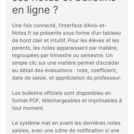
en ligne ?
Une fois connecté, l’interface d’Avis-et-
Notes.fr se présente sous forme d’un tableau
de bord clair et intuitif. Pour les élèves et les
parents, les notes apparaissent par matière,
regroupées par trimestre ou semestre. Un
simple clic sur une matière permet d’accéder
au détail des évaluations : note, coefficient,
date de saisie, et appréciation du professeur.
Les bulletins officiels sont disponibles en
format PDF, téléchargeables et imprimables à
tout moment.
Le système met en avant les dernières notes
saisies, avec une icône de notification si une