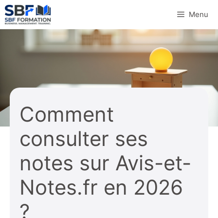
Aller
Menu
au
contenu
Comment
consulter ses
notes sur Avis-et-
Notes.fr en 2026
?