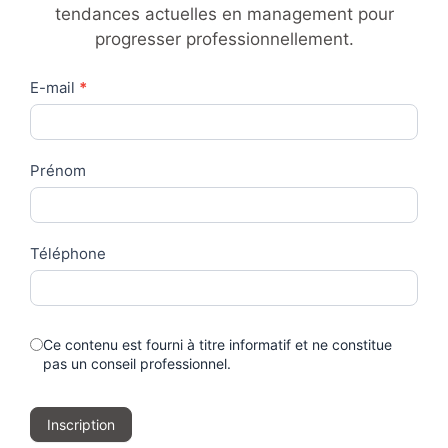
tendances actuelles en management pour
progresser professionnellement.
Contact
E-mail
*
Us
Prénom
Téléphone
Ce contenu est fourni à titre informatif et ne constitue
pas un conseil professionnel.
Inscription