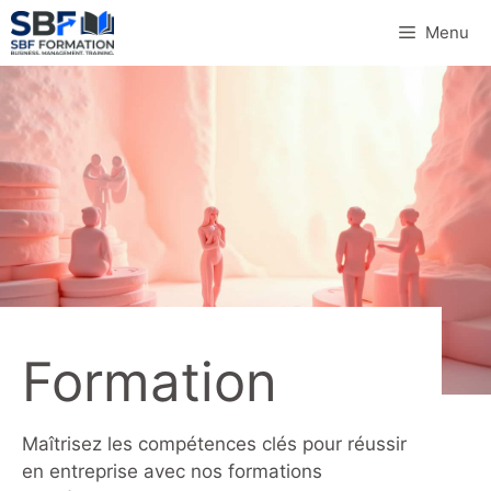
Aller
Menu
au
contenu
Formation
Maîtrisez les compétences clés pour réussir
en entreprise avec nos formations