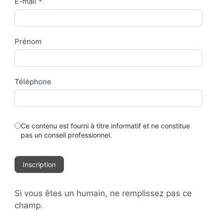
Contact
E-mail
*
Us
Prénom
Téléphone
Ce contenu est fourni à titre informatif et ne constitue
pas un conseil professionnel.
Inscription
Si vous êtes un humain, ne remplissez pas ce
champ.