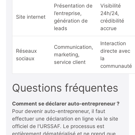
Présentation de
Visibilité
l’entreprise,
24h/24,
Site internet
génération de
crédibilité
leads
accrue
Interaction
Communication,
Réseaux
directe avec
marketing,
sociaux
la
service client
communauté
Questions fréquentes
Comment se déclarer auto-entrepreneur ?
Pour devenir auto-entrepreneur, il faut
effectuer une déclaration en ligne via le site
officiel de l'URSSAF. Le processus est
entièrement dématérialisé et ne prend que