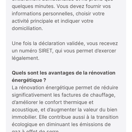
quelques minutes. Vous devez fournir vos
informations personnelles, choisir votre
activité principale et indiquer votre
domiciliation.
Une fois la déclaration validée, vous recevez
un numéro SIRET, qui vous permet d’exercer
légalement.
Quels sont les avantages de la rénovation
énergétique ?
La rénovation énergétique permet de réduire
significativement les factures de chauffage,
d’améliorer le confort thermique et
acoustique, et d’augmenter la valeur du bien
immobilier. Elle contribue aussi à la transition
écologique en diminuant les émissions de
gaz à effet de serre.