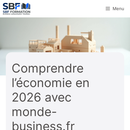
Aller
Menu
au
contenu
Comprendre
l’économie en
2026 avec
monde-
business.fr