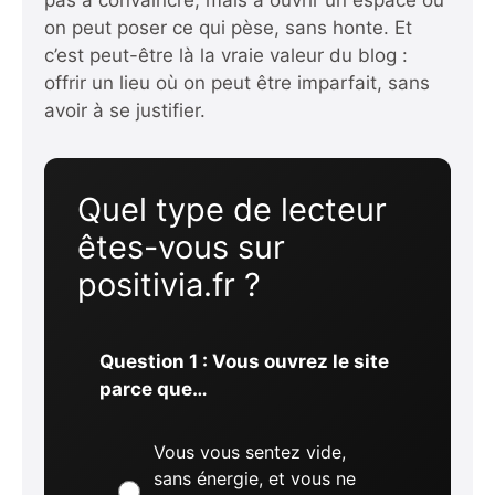
pas à convaincre, mais à ouvrir un espace où
on peut poser ce qui pèse, sans honte. Et
c’est peut-être là la vraie valeur du blog :
offrir un lieu où on peut être imparfait, sans
avoir à se justifier.
Quel type de lecteur
êtes-vous sur
positivia.fr ?
Question 1 : Vous ouvrez le site
parce que…
Vous vous sentez vide,
sans énergie, et vous ne