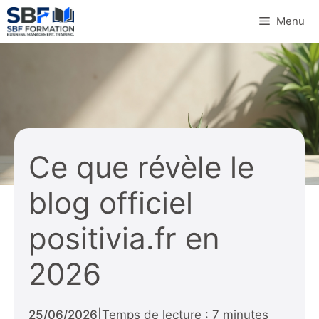
Aller
Menu
au
contenu
Ce que révèle le
blog officiel
positivia.fr en
2026
25/06/2026
|
Temps de lecture : 7 minutes