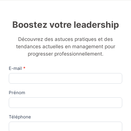
Boostez votre leadership
Découvrez des astuces pratiques et des
tendances actuelles en management pour
progresser professionnellement.
Contact
E-mail
*
Us
Prénom
Téléphone