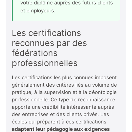
votre diplôme auprès des futurs clients
et employeurs.
Les certifications
reconnues par des
fédérations
professionnelles
Les certifications les plus connues imposent
généralement des critères liés au volume de
pratique, à la supervision et à la déontologie
professionnelle. Ce type de reconnaissance
apporte une crédibilité intéressante auprès
des entreprises et des clients privés. Les
écoles qui préparent à ces certifications
adaptent leur pédagogie aux exigences