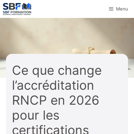
Aller
Menu
au
contenu
Ce que change
l’accréditation
RNCP en 2026
pour les
certifications