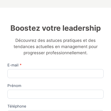
Boostez votre leadership
Découvrez des astuces pratiques et des
tendances actuelles en management pour
progresser professionnellement.
Contact
E-mail
*
Us
Prénom
Téléphone