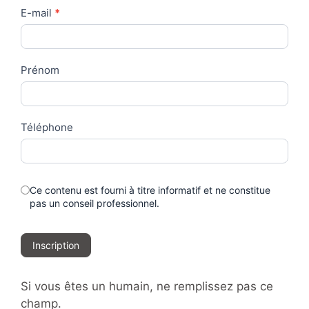
Contact
E-mail
*
Us
Prénom
Téléphone
Ce contenu est fourni à titre informatif et ne constitue
pas un conseil professionnel.
Inscription
Si vous êtes un humain, ne remplissez pas ce
champ.