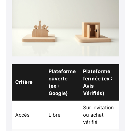
Plateforme
Plateforme
ouverte
fermée (ex :
Critère
(ex :
Avis
Google)
Vérifiés)
Sur invitation
Accès
Libre
ou achat
vérifié