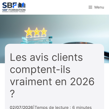
Aller
Menu
au
contenu
Les avis clients
comptent-ils
vraiment en 2026
?
02/07/2026
|
Temps de lecture : 6 minutes